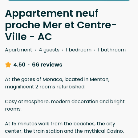
Appartement neuf
proche Mer et Centre-
Ville - AC
Apartment
·
4 guests
·
1 bedroom
·
1 bathroom
4.50
·
66 reviews
At the gates of Monaco, located in Menton,
magnificent 2 rooms refurbished.
Cosy atmosphere, modern decoration and bright
rooms.
At 15 minutes walk from the beaches, the city
center, the train station and the mythical Casino.